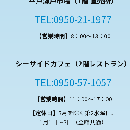
平戸瀬戸市場
（1階 直売所）
TEL:0950-21-1977
【営業時間】
8：00～18：00
シーサイドカフェ
（2階レストラン
TEL:0950-57-1057
【営業時間】
11：00～17：00
【定休日】
8月を除く第2水曜日、
1月1日～3日（全館共通）