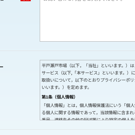
平戸瀬戸市場（以下，「当社」といいます。）は
ー
サービス（以下,「本サービス」といいます。）
取扱いについて，以下のとおりプライバシーポリ
いいます。）を定めます。
第1条（個人情報）
「個人情報」とは，個人情報保護法にいう「個人
る個人に関する情報であって，当該情報に含まれ
番号，連絡先その他の記述等により特定の個人を
紋，声紋にかかるデータ，及び健康保険証の保険
特定の個人を識別できる情報（個人識別情報）を