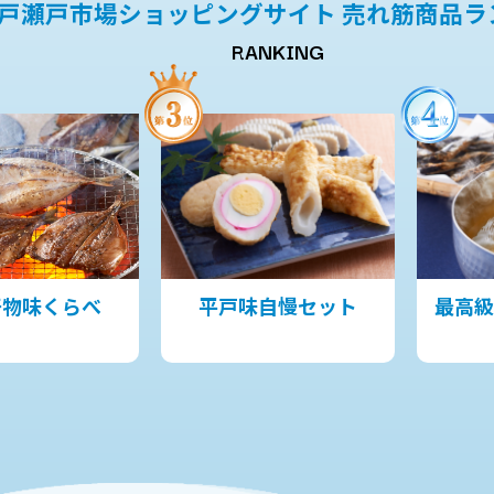
戸瀬戸市場ショッピングサイト
売れ筋商品ラ
RANKING
干物味くらべ
平戸味自慢セット
最高級