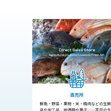
直売所
鮮魚・野菜・果物・米・精肉などの生鮮
品や加工品、地酒類や菓子……平戸の生