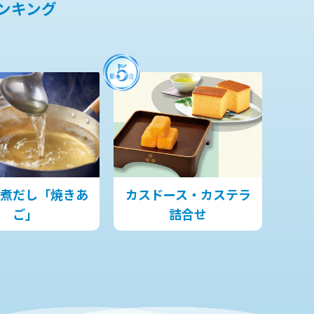
ンキング
煮だし「焼きあ
カスドース・カステラ
ご」
詰合せ